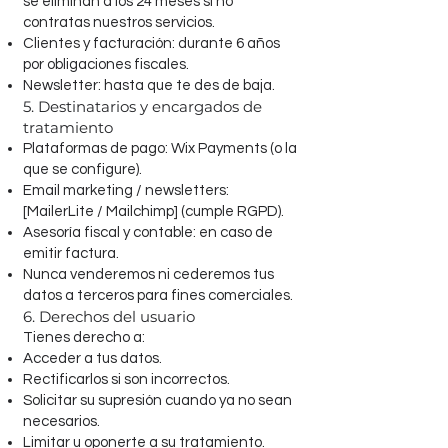
se eliminan a los 24 meses si no
contratas nuestros servicios.
Clientes y facturación: durante 6 años
por obligaciones fiscales.
Newsletter: hasta que te des de baja.
5. Destinatarios y encargados de
tratamiento
Plataformas de pago: Wix Payments (o la
que se configure).
Email marketing / newsletters:
[MailerLite / Mailchimp] (cumple RGPD).
Asesoría fiscal y contable: en caso de
emitir factura.
Nunca venderemos ni cederemos tus
datos a terceros para fines comerciales.
6. Derechos del usuario
Tienes derecho a:
Acceder a tus datos.
Rectificarlos si son incorrectos.
Solicitar su supresión cuando ya no sean
necesarios.
Limitar u oponerte a su tratamiento.